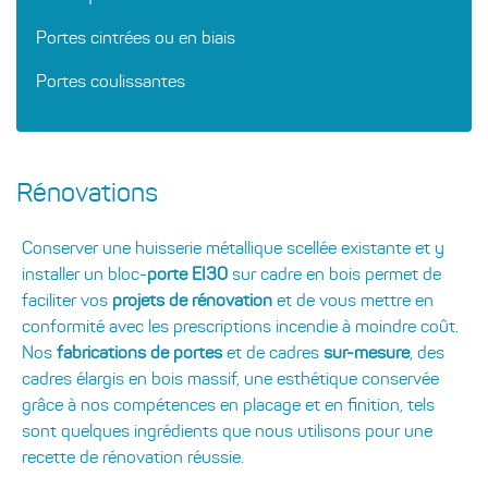
Portes cintrées ou en biais
Portes coulissantes
Rénovations
Conserver une huisserie métallique scellée existante et y
installer un bloc-
porte EI30
sur cadre en bois permet de
faciliter vos
projets de rénovation
et de vous mettre en
conformité avec les prescriptions incendie à moindre coût.
Nos
fabrications de portes
et de cadres
sur-mesure
, des
cadres élargis en bois massif, une esthétique conservée
grâce à nos compétences en placage et en finition, tels
sont quelques ingrédients que nous utilisons pour une
recette de rénovation réussie.