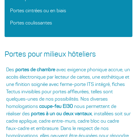
Portes cintrées ou en biais
Portes coulissantes
Portes pour milieux hôteliers
Des
portes de chambre
avec exigence phonique accrue, un
accès électronique par lecteur de cartes, une esthétique et
une finition soignée avec ferme-porte ITS intégré, fiches
Tectus invisibles pour portes affleurées, telles sont
quelques-unes de nos possibilités. Nos diverses
homologations
coupe-feu EI30
nous permettent de
réaliser des
portes à un ou deux vantaux
, installées soit sur
cadre applique, cadre entre-murs, cadre bloc ou cadre
faux-cadre et embrasure. Dans le respect de nos
homologations, elles peuvent être équipées pour répondre