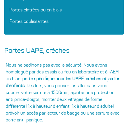
Portes cintrées ou en biais
Portes coulissantes
Portes UAPE, crèches
Nous ne badinons pas avec la sécurité. Nous avons
homologué par des essais au feu en laboratoire et à l’AEAI
un bloc-
porte spécifique pour les UAPE
,
crèches et jardins
d’enfants
. Dès lors, vous pouvez installer sans vous
soucier votre serrure à 1500mm, ajouter une protection
anti pince-doigts, monter deux vitrages de forme
différente (1x à hauteur d’enfant, 1x à hauteur d’adulte),
prévoir un accès par lecteur de badge ou une serrure avec
barre anti-panique.