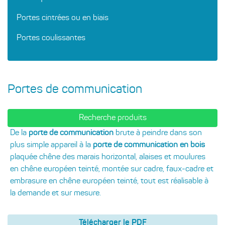
Portes cintrées ou en biais
Portes coulissantes
Portes de communication
Recherche produits
De la
porte de communication
brute à peindre dans son
plus simple appareil à la
porte de communication en bois
plaquée chêne des marais horizontal, alaises et moulures
en chêne européen teinté, montée sur cadre, faux-cadre et
embrasure en chêne européen teinté, tout est réalisable à
la demande et sur mesure.
Télécharger le PDF