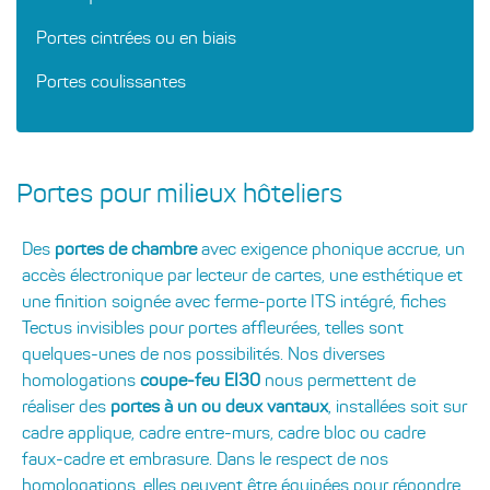
Portes cintrées ou en biais
Portes coulissantes
Portes pour milieux hôteliers
Des
portes de chambre
avec exigence phonique accrue, un
accès électronique par lecteur de cartes, une esthétique et
une finition soignée avec ferme-porte ITS intégré, fiches
Tectus invisibles pour portes affleurées, telles sont
quelques-unes de nos possibilités. Nos diverses
homologations
coupe-feu EI30
nous permettent de
réaliser des
portes à un ou deux vantaux
, installées soit sur
cadre applique, cadre entre-murs, cadre bloc ou cadre
faux-cadre et embrasure. Dans le respect de nos
homologations, elles peuvent être équipées pour répondre