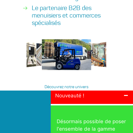
Le partenaire B2B des
menuisiers et commerces
spécialisés
Découvrez notre univers
-
Nouveauté !
Désormais possible de poser
l'ensemble de la gamme