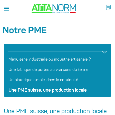
Notre PME
Menuiserie industrielle ou industrie artisanale ?
Une fabrique de portes au vrai sens du terme
Un historique simple, dans la continuité
Une PME suisse, une production locale
Une PME suisse, une production locale